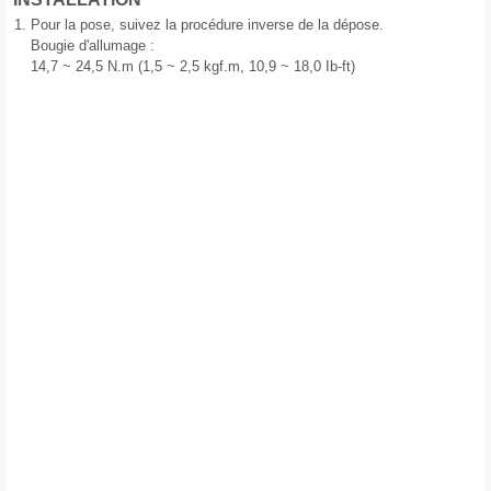
1.
Pour la pose, suivez la procédure inverse de la dépose.
Bougie d'allumage :
14,7 ~ 24,5 N.m (1,5 ~ 2,5 kgf.m, 10,9 ~ 18,0 Ib-ft)