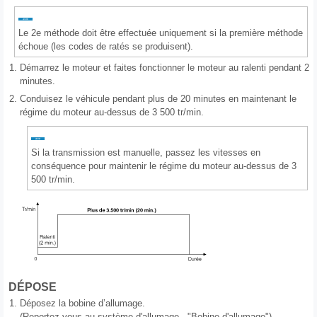
Le 2e méthode doit être effectuée uniquement si la première méthode
échoue (les codes de ratés se produisent).
1.
Démarrez le moteur et faites fonctionner le moteur au ralenti pendant 2
minutes.
2.
Conduisez le véhicule pendant plus de 20 minutes en maintenant le
régime du moteur au-dessus de 3 500 tr/min.
Si la transmission est manuelle, passez les vitesses en
conséquence pour maintenir le régime du moteur au-dessus de 3
500 tr/min.
DÉPOSE
1.
Déposez la bobine d’allumage.
(Reportez-vous au système d'allumage - "Bobine d'allumage")