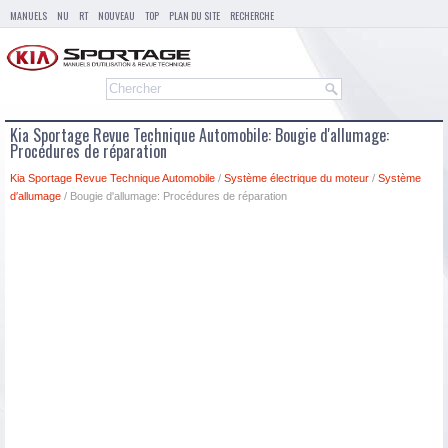
MANUELS
NU
RT
NOUVEAU
TOP
PLAN DU SITE
RECHERCHE
Kia Sportage Revue Technique Automobile: Bougie d'allumage:
Procédures de réparation
Kia Sportage Revue Technique Automobile
/
Système électrique du moteur
/
Système
d′allumage
/ Bougie d'allumage: Procédures de réparation