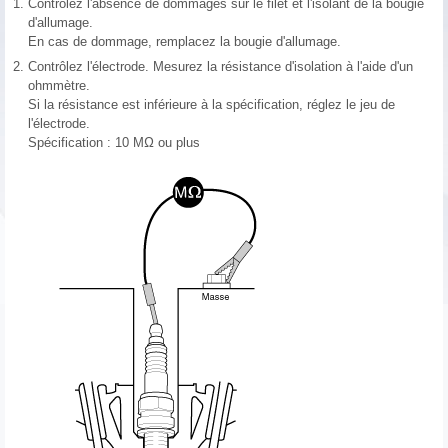
1.
Contrôlez l'absence de dommages sur le filet et l'isolant de la bougie
d'allumage.
En cas de dommage, remplacez la bougie d'allumage.
2.
Contrôlez l'électrode. Mesurez la résistance d'isolation à l'aide d'un
ohmmètre.
Si la résistance est inférieure à la spécification, réglez le jeu de
l'électrode.
Spécification : 10 MΩ ou plus